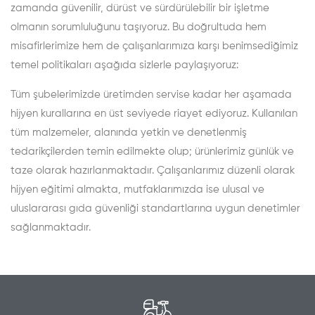
zamanda güvenilir, dürüst ve sürdürülebilir bir işletme
olmanın sorumluluğunu taşıyoruz. Bu doğrultuda hem
misafirlerimize hem de çalışanlarımıza karşı benimsediğimiz
temel politikaları aşağıda sizlerle paylaşıyoruz:
Tüm şubelerimizde üretimden servise kadar her aşamada
hijyen kurallarına en üst seviyede riayet ediyoruz. Kullanılan
tüm malzemeler, alanında yetkin ve denetlenmiş
tedarikçilerden temin edilmekte olup; ürünlerimiz günlük ve
taze olarak hazırlanmaktadır. Çalışanlarımız düzenli olarak
hijyen eğitimi almakta, mutfaklarımızda ise ulusal ve
uluslararası gıda güvenliği standartlarına uygun denetimler
sağlanmaktadır.