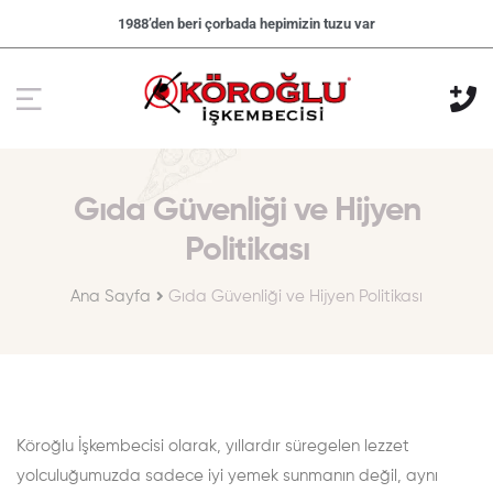
1988’den beri çorbada hepimizin tuzu var
Gıda Güvenliği ve Hijyen
Politikası
Ana Sayfa
Gıda Güvenliği ve Hijyen Politikası
Köroğlu İşkembecisi olarak, yıllardır süregelen lezzet
yolculuğumuzda sadece iyi yemek sunmanın değil, aynı