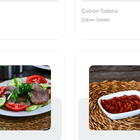
Çoban Salata
Çoban Salata