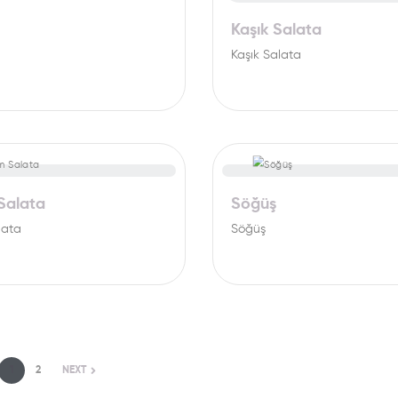
Kaşık Salata
Kaşık Salata
Salata
Söğüş
lata
Söğüş
1
2
NEXT