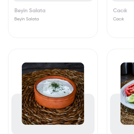
Beyin Salata
Cacık
Beyin Salata
Cacık