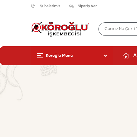
Şubelerimiz
Sipariş Ver
A
Köroğlu Menü