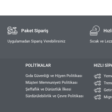
Paket Sipariş
Hızl
Uygulamadan Sipariş Verebilirsiniz
Sıcak ve Lezz
POLITIKALAR
HIZLI SIP
Gıda Güvenliği ve Hijyen Politikası
Yeme
Müşteri Memnuniyeti Politikası
Tren
Şeffaflık ve Dürüstlük İlkesi
Geti
Sürdürülebilirlik ve Çevre Politikası
Migr