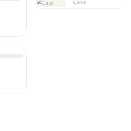
Çürük