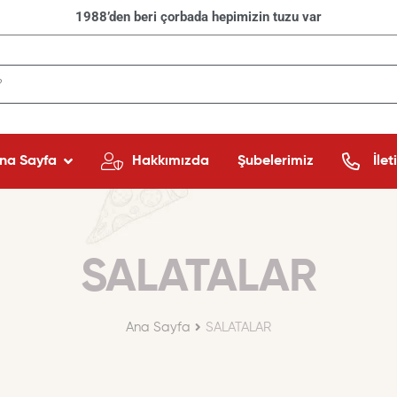
1988’den beri çorbada hepimizin tuzu var
na Sayfa
Hakkımızda
Şubelerimiz
İlet
SALATALAR
Ana Sayfa
SALATALAR