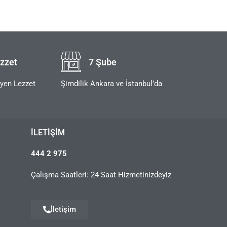
zzet
7 Şube
eyen Lezzet
Şimdilik Ankara ve İstanbul’da
İLETIŞIM
444 2 975
Çalışma Saatleri: 24 Saat Hizmetinizdeyiz
İletişim