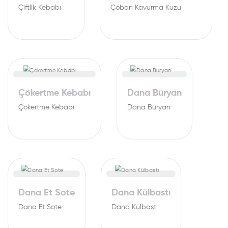
Çiftlik Kebabı
Çoban Kavurma Kuzu
Çökertme Kebabı
Dana Büryan
Çökertme Kebabı
Dana Büryan
Dana Et Sote
Dana Külbastı
Dana Et Sote
Dana Külbastı