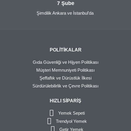
7 Şube
Şimdilik Ankara ve İstanbul’da
POLITIKALAR
Gıda Güvenliği ve Hijyen Politikası
Müşteri Memnuniyeti Politikası
Şeffaflık ve Dürüstlük İlkesi
Sürdürülebilirlik ve Çevre Politikası
HIZLI SIPARIŞ
Yemek Sepeti
Trendyol Yemek
Getir Yemek