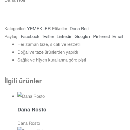
Kategoriler:
YEMEKLER
Etiketler:
Dana Roti
Paylaş:
Facebook
Twitter
Linkedin
Google+
Pinterest
Email
Her zaman taze, sıcak ve lezzetli
Doğal ve taze ürünlerden yapıldı
Sağlık ve hijyen kurallarına göre pişti
İlgili ürünler
Dana Rosto
Dana Rosto