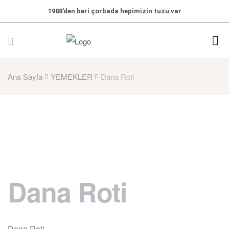
1988’den beri çorbada hepimizin tuzu var
Ana Sayfa
YEMEKLER
Dana Roti
Dana Roti
Dana Roti