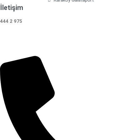
İletişim
444 2 975
Çalışma Saatleri: 24 Saat Hizmetinizdeyiz