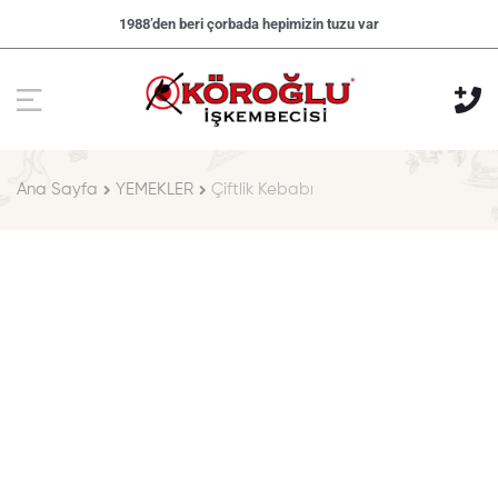
1988’den beri çorbada hepimizin tuzu var
Ana Sayfa
YEMEKLER
Çiftlik Kebabı