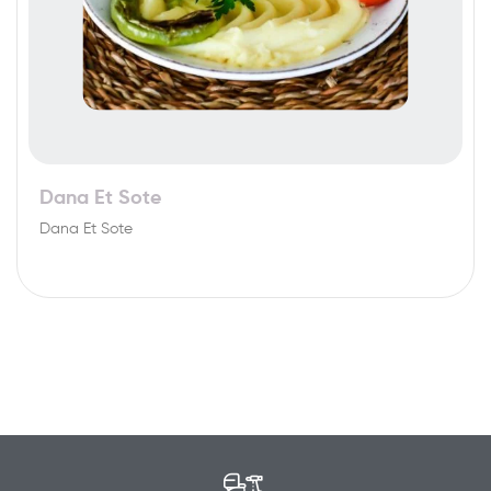
Dana Et Sote
Dana Et Sote