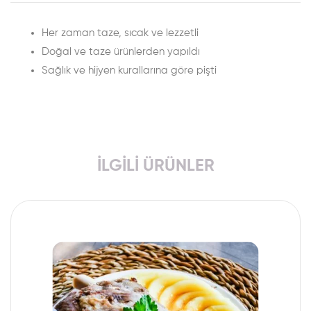
Her zaman taze, sıcak ve lezzetli
Doğal ve taze ürünlerden yapıldı
Sağlık ve hijyen kurallarına göre pişti
İLGILI ÜRÜNLER