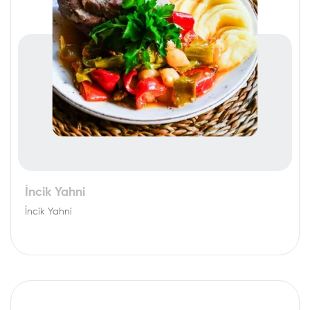
İncik Yahni
İncik Yahni