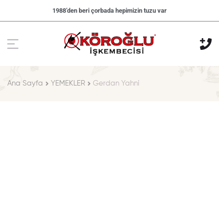
1988’den beri çorbada hepimizin tuzu var
Ana Sayfa
YEMEKLER
Gerdan Yahni