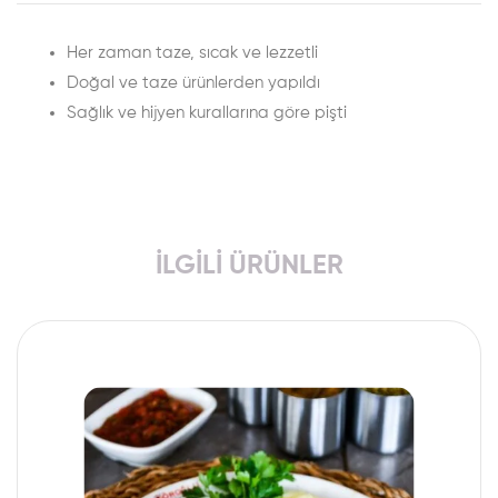
Her zaman taze, sıcak ve lezzetli
Doğal ve taze ürünlerden yapıldı
Sağlık ve hijyen kurallarına göre pişti
İLGILI ÜRÜNLER