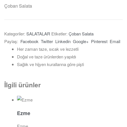
Çoban Salata
Kategoriler:
SALATALAR
Etiketler:
Çoban Salata
Paylaş:
Facebook
Twitter
Linkedin
Google+
Pinterest
Email
Her zaman taze, sıcak ve lezzetli
Doğal ve taze ürünlerden yapıldı
Sağlık ve hijyen kurallarına göre pişti
İlgili ürünler
Ezme
Ezme