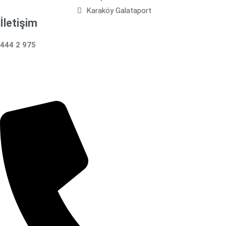
Karaköy Galataport
İletişim
444 2 975
Çalışma Saatleri: 24 Saat Hizmetinizdeyiz