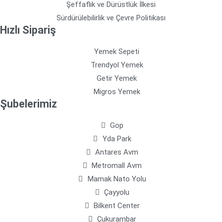
Şeffaflık ve Dürüstlük İlkesi
Sürdürülebilirlik ve Çevre Politikası
Hızlı Sipariş
Yemek Sepeti
Trendyol Yemek
Getir Yemek
Migros Yemek
Şubelerimiz
Gop
Yda Park
Antares Avm
Metromall Avm
Mamak Nato Yolu
Çayyolu
Bilkent Center
Çukurambar