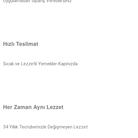
Uygulamadan Sipariş Verebilirsiniz
Hızlı Teslimat
Sıcak ve Lezzetli Yemekler Kapınızda
Her Zaman Aynı Lezzet
34 Yıllık Tecrübemizle Değişmeyen Lezzet