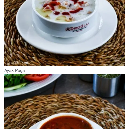
Ayak Paça