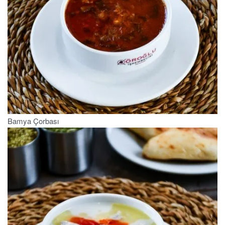
Bamya Çorbası