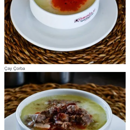
Çay Çorba