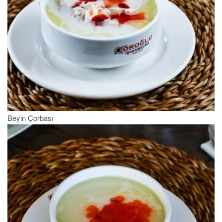
Beyin Çorbası