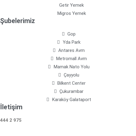
Getir Yemek
Migros Yemek
Şubelerimiz
Gop
Yda Park
Antares Avm
Metromall Avm
Mamak Nato Yolu
Çayyolu
Bilkent Center
Çukurambar
Karaköy Galataport
İletişim
444 2 975