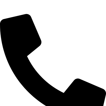
Çalışma Saatleri: 24 Saat Hizmetinizdeyiz