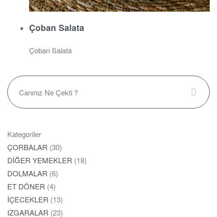
Çoban Salata
Çoban Salata
Kategoriler
ÇORBALAR
(30)
DİĞER YEMEKLER
(18)
DOLMALAR
(6)
ET DÖNER
(4)
İÇECEKLER
(13)
IZGARALAR
(23)