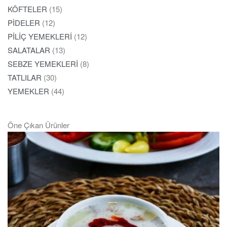
KÖFTELER
(15)
PİDELER
(12)
PİLİÇ YEMEKLERİ
(12)
SALATALAR
(13)
SEBZE YEMEKLERİ
(8)
TATLILAR
(30)
YEMEKLER
(44)
Öne Çıkan Ürünler