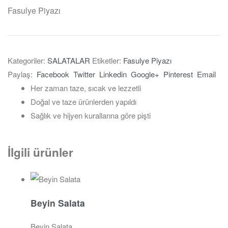
Fasulye Piyazı
Kategoriler:
SALATALAR
Etiketler:
Fasulye Piyazı
Paylaş:
Facebook
Twitter
Linkedin
Google+
Pinterest
Email
Her zaman taze, sıcak ve lezzetli
Doğal ve taze ürünlerden yapıldı
Sağlık ve hijyen kurallarına göre pişti
İlgili ürünler
Beyin Salata
Beyin Salata