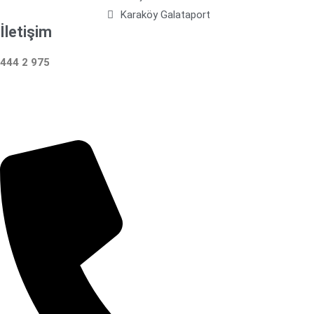
Karaköy Galataport
İletişim
444 2 975
Çalışma Saatleri: 24 Saat Hizmetinizdeyiz