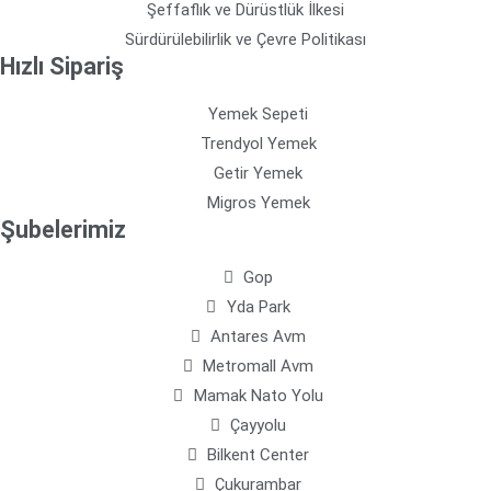
Şeffaflık ve Dürüstlük İlkesi
Sürdürülebilirlik ve Çevre Politikası
Hızlı Sipariş
Yemek Sepeti
Trendyol Yemek
Getir Yemek
Migros Yemek
Şubelerimiz
Gop
Yda Park
Antares Avm
Metromall Avm
Mamak Nato Yolu
Çayyolu
Bilkent Center
Çukurambar