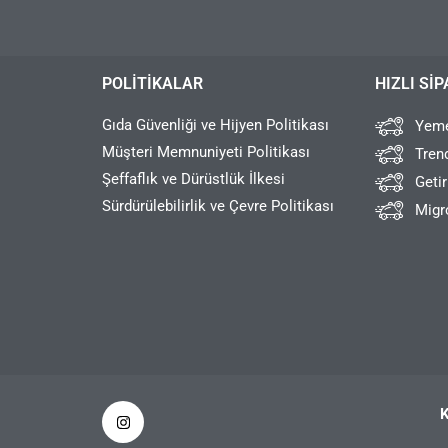
POLITIKALAR
HIZLI SIP
Gıda Güvenliği ve Hijyen Politikası
Yeme
Müşteri Memnuniyeti Politikası
Tren
Şeffaflık ve Dürüstlük İlkesi
Geti
Sürdürülebilirlik ve Çevre Politikası
Migr
K