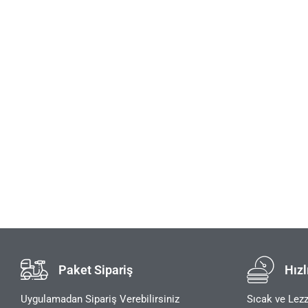
Paket Sipariş
Hızl
Uygulamadan Sipariş Verebilirsiniz
Sıcak ve Lezz