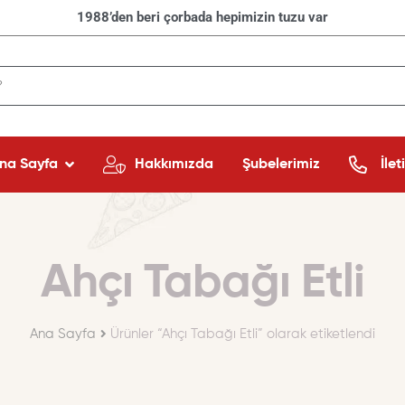
1988’den beri çorbada hepimizin tuzu var
na Sayfa
Hakkımızda
Şubelerimiz
İlet
Ahçı Tabağı Etli
Ana Sayfa
Ürünler “Ahçı Tabağı Etli” olarak etiketlendi