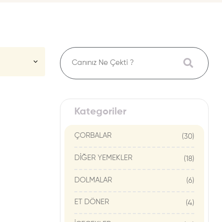
Kategoriler
ÇORBALAR
(30)
DİĞER YEMEKLER
(18)
DOLMALAR
(6)
ET DÖNER
(4)