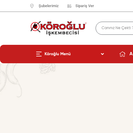
Şubelerimiz
Sipariş Ver
A
Köroğlu Menü