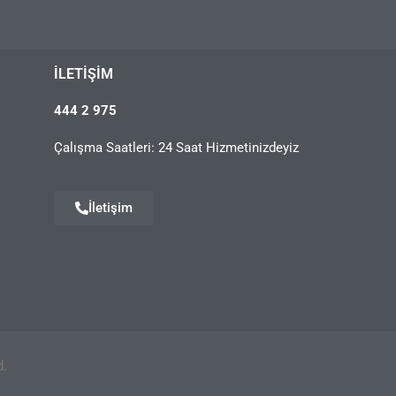
İLETIŞIM
444 2 975
Çalışma Saatleri: 24 Saat Hizmetinizdeyiz
İletişim
d.