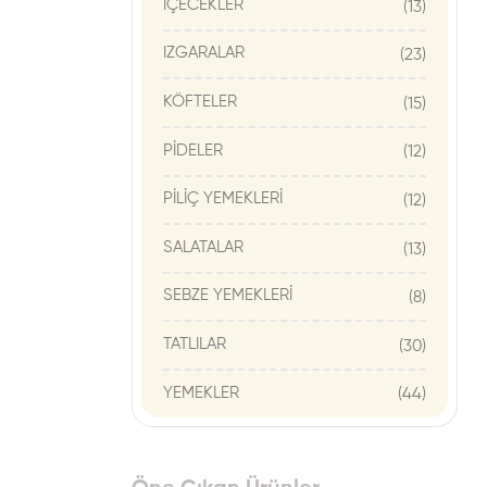
İÇECEKLER
(13)
IZGARALAR
(23)
KÖFTELER
(15)
PİDELER
(12)
PİLİÇ YEMEKLERİ
(12)
SALATALAR
(13)
SEBZE YEMEKLERİ
(8)
TATLILAR
(30)
YEMEKLER
(44)