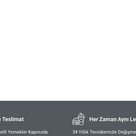
ı Teslimat
Her Zaman Aynı Le
etli Yemekler Kapınızda
34 Yıllık Tecrübemizle Değişm