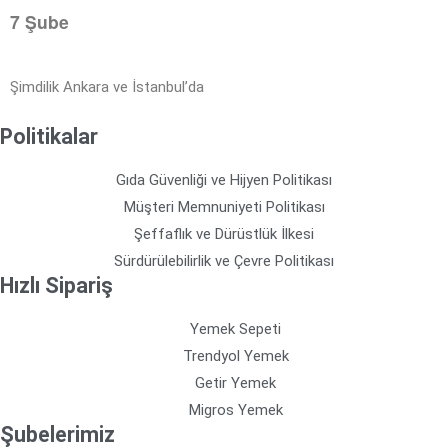
7 Şube
Şimdilik Ankara ve İstanbul’da
Politikalar
Gıda Güvenliği ve Hijyen Politikası
Müşteri Memnuniyeti Politikası
Şeffaflık ve Dürüstlük İlkesi
Sürdürülebilirlik ve Çevre Politikası
Hızlı Sipariş
Yemek Sepeti
Trendyol Yemek
Getir Yemek
Migros Yemek
Şubelerimiz