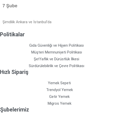
7 Şube
Şimdilik Ankara ve İstanbul’da
Politikalar
Gıda Güvenliği ve Hijyen Politikası
Müşteri Memnuniyeti Politikası
Şeffaflık ve Dürüstlük İlkesi
Sürdürülebilirlik ve Çevre Politikası
Hızlı Sipariş
Yemek Sepeti
Trendyol Yemek
Getir Yemek
Migros Yemek
Şubelerimiz