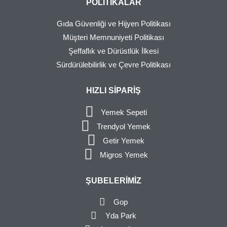
POLITIKALAR
Gıda Güvenliği ve Hijyen Politikası
Müşteri Memnuniyeti Politikası
Şeffaflık ve Dürüstlük İlkesi
Sürdürülebilirlik ve Çevre Politikası
HIZLI SIPARIŞ
Yemek Sepeti
Trendyol Yemek
Getir Yemek
Migros Yemek
ŞUBELERIMIZ
Gop
Yda Park