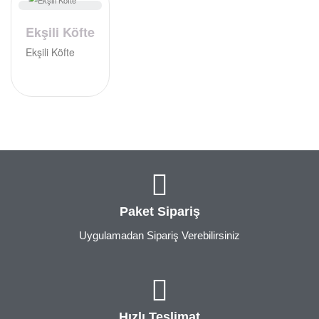
Ekşili Köfte
Ekşili Köfte
Paket Sipariş
Uygulamadan Sipariş Verebilirsiniz
Hızlı Teslimat