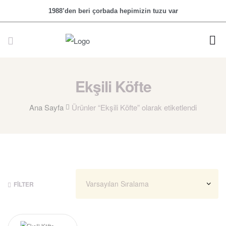
1988’den beri çorbada hepimizin tuzu var
Ekşili Köfte
Ana Sayfa
Ürünler “Ekşili Köfte” olarak etiketlendi
FILTER