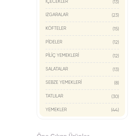
İÇECEKLER
(13)
IZGARALAR
(23)
KÖFTELER
(15)
PİDELER
(12)
PİLİÇ YEMEKLERİ
(12)
SALATALAR
(13)
SEBZE YEMEKLERİ
(8)
TATLILAR
(30)
YEMEKLER
(44)