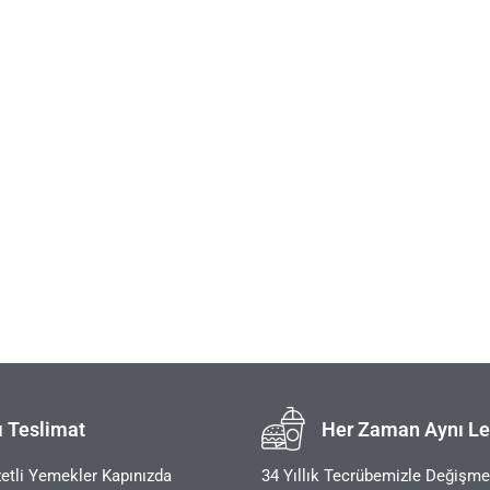
ı Teslimat
Her Zaman Aynı Le
etli Yemekler Kapınızda
34 Yıllık Tecrübemizle Değişm