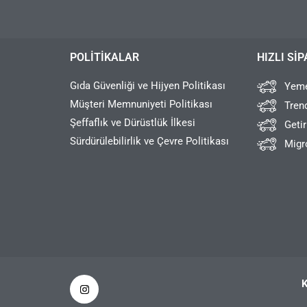
POLITIKALAR
HIZLI SIP
Gıda Güvenliği ve Hijyen Politikası
Yeme
Müşteri Memnuniyeti Politikası
Tren
Şeffaflık ve Dürüstlük İlkesi
Geti
Sürdürülebilirlik ve Çevre Politikası
Migr
K