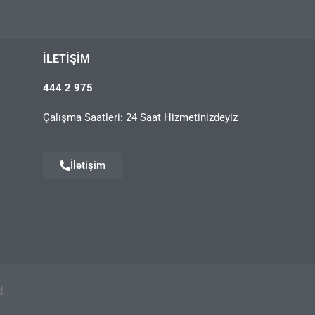
İLETIŞIM
444 2 975
Çalışma Saatleri: 24 Saat Hizmetinizdeyiz
İletişim
d.