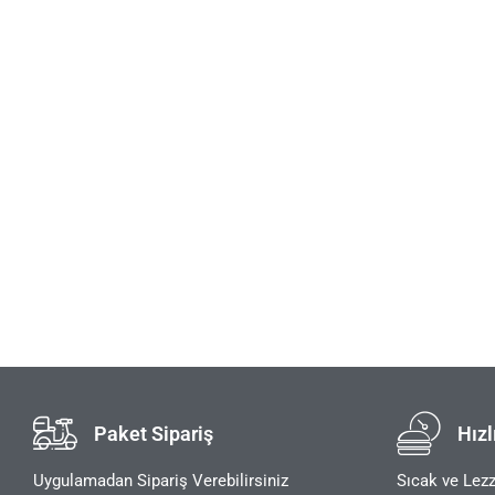
Paket Sipariş
Hızl
Uygulamadan Sipariş Verebilirsiniz
Sıcak ve Lezz