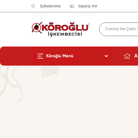
Şubelerimiz
Sipariş Ver
A
Köroğlu Menü