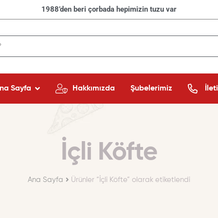
1988’den beri çorbada hepimizin tuzu var
na Sayfa
Hakkımızda
Şubelerimiz
İlet
İçli Köfte
Ana Sayfa
Ürünler “İçli Köfte” olarak etiketlendi