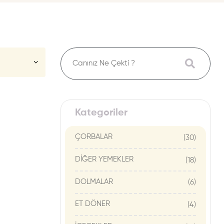
Kategoriler
ÇORBALAR
(30)
DİĞER YEMEKLER
(18)
DOLMALAR
(6)
ET DÖNER
(4)