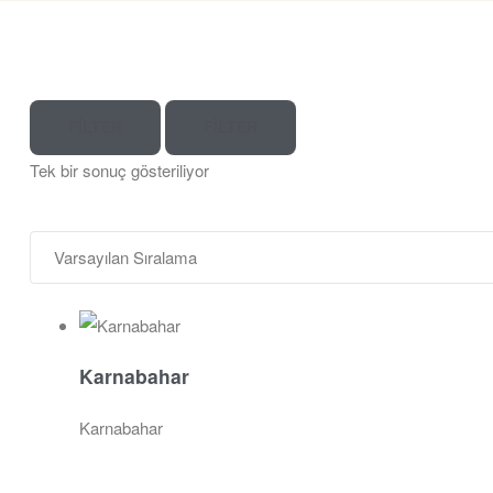
FILTER
FILTER
Tek bir sonuç gösteriliyor
Karnabahar
Karnabahar