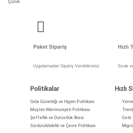
Çürük
Paket Sipariş
Hızlı 
Uygulamadan Sipariş Verebilirsiniz
Sıcak v
Politikalar
Hızlı S
Gıda Güvenliği ve Hijyen Politikası
Yeme
Müşteri Memnuniyeti Politikası
Tren
Şeffaflık ve Dürüstlük İlkesi
Getir
Sürdürülebilirlik ve Çevre Politikası
Migr