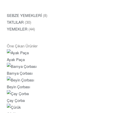
SEBZE YEMEKLERİ
(8)
TATLILAR
(30)
YEMEKLER
(44)
Öne Çıkan Ürünler
Ayak Paça
Bamya Çorbası
Beyin Çorbası
Çay Çorba