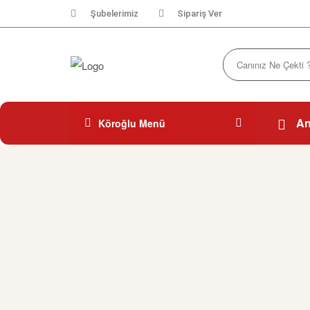
Şubelerimiz
Sipariş Ver
An
Köroğlu Menü