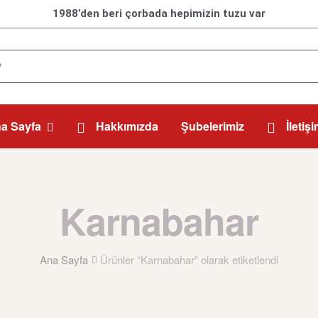
1988’den beri çorbada hepimizin tuzu var
a Sayfa
Hakkımızda
Şubelerimiz
İletiş
Karnabahar
Ana Sayfa
Ürünler “Karnabahar” olarak etiketlendi