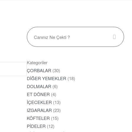
Kategoriler
ÇORBALAR
(30)
DİĞER YEMEKLER
(18)
DOLMALAR
(6)
ET DÖNER
(4)
İÇECEKLER
(13)
IZGARALAR
(23)
KÖFTELER
(15)
PİDELER
(12)