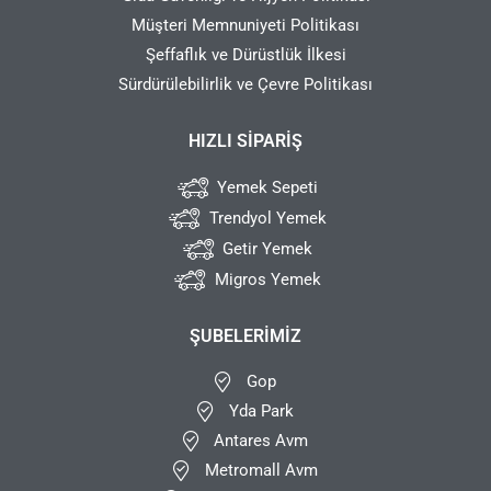
Müşteri Memnuniyeti Politikası
Şeffaflık ve Dürüstlük İlkesi
Sürdürülebilirlik ve Çevre Politikası
HIZLI SIPARIŞ
Yemek Sepeti
Trendyol Yemek
Getir Yemek
Migros Yemek
ŞUBELERIMIZ
Gop
Yda Park
Antares Avm
Metromall Avm