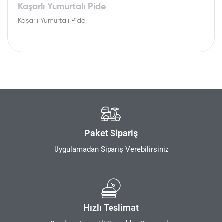
Kaşarlı Yumurtalı Pide
Kaşarlı Yumurtalı Pide
Paket Sipariş
Uygulamadan Sipariş Verebilirsiniz
Hızlı Teslimat