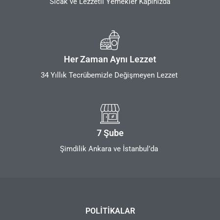
Sıcak ve Lezzetli Yemekler Kapınızda
Her Zaman Aynı Lezzet
34 Yıllık Tecrübemizle Değişmeyen Lezzet
7 Şube
Şimdilik Ankara ve İstanbul’da
POLITIKALAR