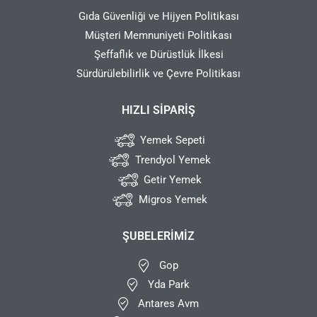
Gıda Güvenliği ve Hijyen Politikası
Müşteri Memnuniyeti Politikası
Şeffaflık ve Dürüstlük İlkesi
Sürdürülebilirlik ve Çevre Politikası
HIZLI SIPARIŞ
Yemek Sepeti
Trendyol Yemek
Getir Yemek
Migros Yemek
ŞUBELERIMIZ
Gop
Yda Park
Antares Avm