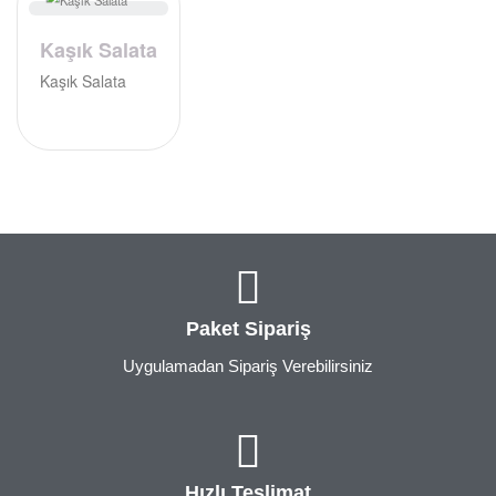
Kaşık Salata
Kaşık Salata
Paket Sipariş
Uygulamadan Sipariş Verebilirsiniz
Hızlı Teslimat