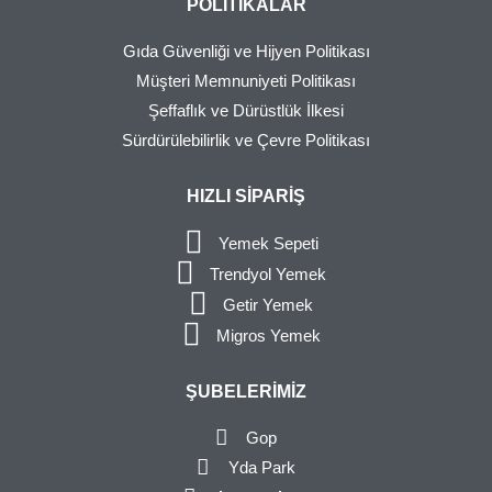
POLITIKALAR
Gıda Güvenliği ve Hijyen Politikası
Müşteri Memnuniyeti Politikası
Şeffaflık ve Dürüstlük İlkesi
Sürdürülebilirlik ve Çevre Politikası
HIZLI SIPARIŞ
Yemek Sepeti
Trendyol Yemek
Getir Yemek
Migros Yemek
ŞUBELERIMIZ
Gop
Yda Park