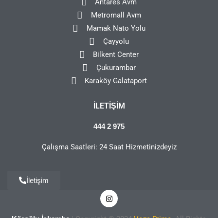
Antares Avm
Metromall Avm
Mamak Nato Yolu
Çayyolu
Bilkent Center
Çukurambar
Karaköy Galataport
İLETIŞIM
444 2 975
Çalışma Saatleri: 24 Saat Hizmetinizdeyiz
İletişim