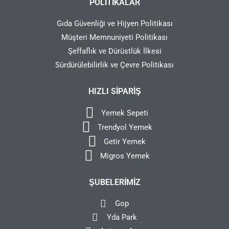
POLITIKALAR
Gıda Güvenliği ve Hijyen Politikası
Müşteri Memnuniyeti Politikası
Şeffaflık ve Dürüstlük İlkesi
Sürdürülebilirlik ve Çevre Politikası
HIZLI SIPARIŞ
Yemek Sepeti
Trendyol Yemek
Getir Yemek
Migros Yemek
ŞUBELERIMIZ
Gop
Yda Park