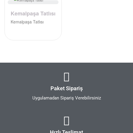
Kemalpaşa Tatlısı
Kemalpaşa Tatlısı
Paket Sipariş
Uygulamadan Sipariş Verebilirsiniz
Hızlı Teslimat