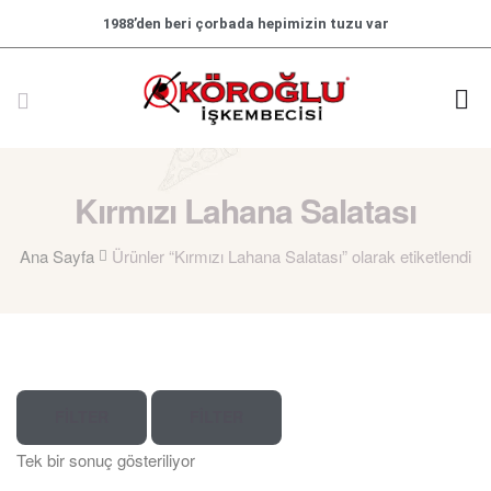
1988’den beri çorbada hepimizin tuzu var
Kırmızı Lahana Salatası
Ana Sayfa
Ürünler “Kırmızı Lahana Salatası” olarak etiketlendi
FILTER
FILTER
Tek bir sonuç gösteriliyor