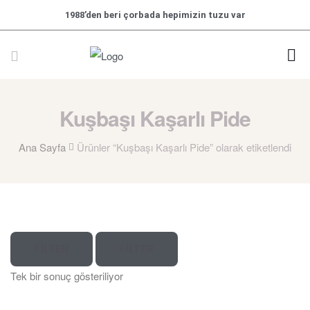
1988’den beri çorbada hepimizin tuzu var
Kuşbaşı Kaşarlı Pide
Ana Sayfa
Ürünler “Kuşbaşı Kaşarlı Pide” olarak etiketlendi
FILTER
FILTER
Tek bir sonuç gösteriliyor