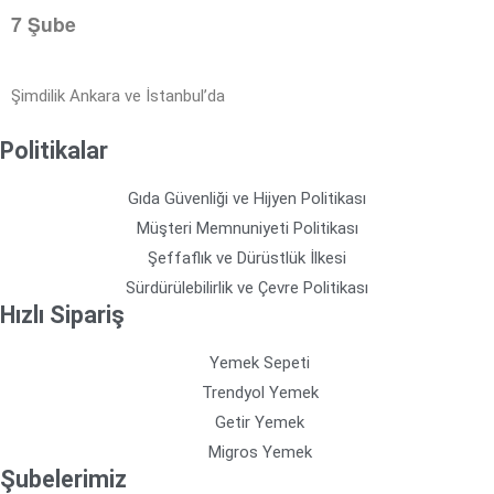
7 Şube
Şimdilik Ankara ve İstanbul’da
Politikalar
Gıda Güvenliği ve Hijyen Politikası
Müşteri Memnuniyeti Politikası
Şeffaflık ve Dürüstlük İlkesi
Sürdürülebilirlik ve Çevre Politikası
Hızlı Sipariş
Yemek Sepeti
Trendyol Yemek
Getir Yemek
Migros Yemek
Şubelerimiz