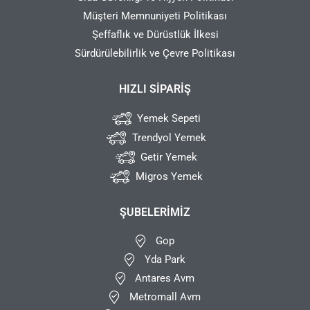
Müşteri Memnuniyeti Politikası
Şeffaflık ve Dürüstlük İlkesi
Sürdürülebilirlik ve Çevre Politikası
HIZLI SIPARIŞ
Yemek Sepeti
Trendyol Yemek
Getir Yemek
Migros Yemek
ŞUBELERIMIZ
Gop
Yda Park
Antares Avm
Metromall Avm