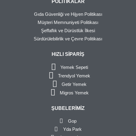
POLITIKALAR
Gıda Güvenliği ve Hijyen Politikası
Müşteri Memnuniyeti Politikası
Şeffaflık ve Dürüstlük İlkesi
Sürdürülebilirlik ve Çevre Politikası
HIZLI SIPARIŞ
Yemek Sepeti
Trendyol Yemek
Getir Yemek
Migros Yemek
ŞUBELERIMIZ
Gop
Yda Park