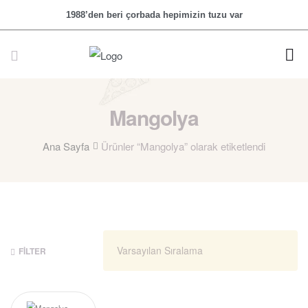
1988’den beri çorbada hepimizin tuzu var
Mangolya
Ana Sayfa
Ürünler “Mangolya” olarak etiketlendi
FILTER