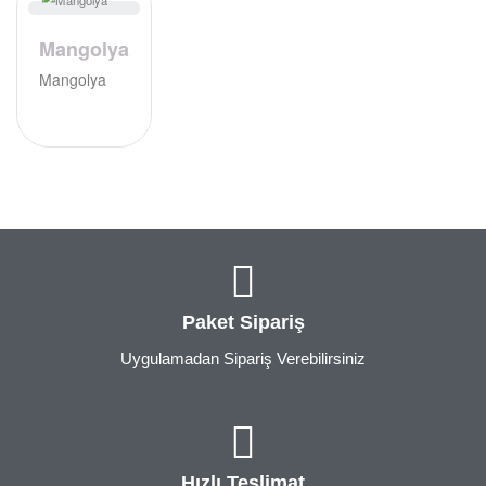
Mangolya
Mangolya
Paket Sipariş
Uygulamadan Sipariş Verebilirsiniz
Hızlı Teslimat