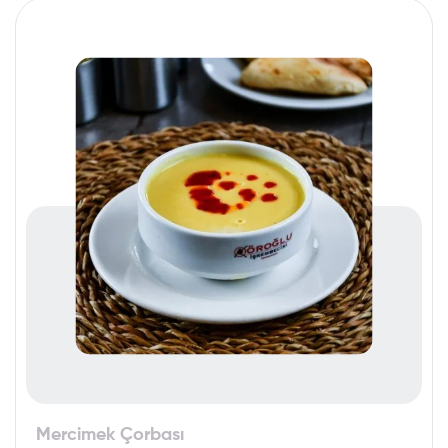
Mercimek Çorbası