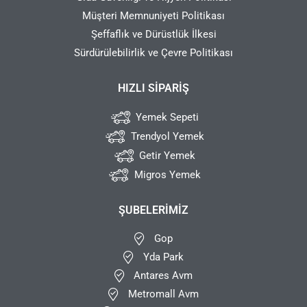
Müşteri Memnuniyeti Politikası
Şeffaflık ve Dürüstlük İlkesi
Sürdürülebilirlik ve Çevre Politikası
HIZLI SIPARIŞ
Yemek Sepeti
Trendyol Yemek
Getir Yemek
Migros Yemek
ŞUBELERIMIZ
Gop
Yda Park
Antares Avm
Metromall Avm