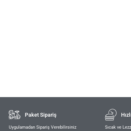
Paket Sipariş
Hızl
Uygulamadan Sipariş Verebilirsiniz
Sıcak ve Lezz