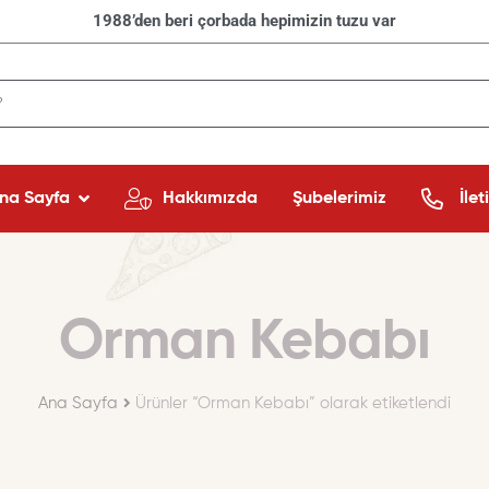
1988’den beri çorbada hepimizin tuzu var
na Sayfa
Hakkımızda
Şubelerimiz
İlet
Orman Kebabı
Ana Sayfa
Ürünler “Orman Kebabı” olarak etiketlendi