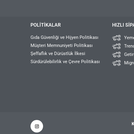
POLITIKALAR
HIZLI SIP
Gıda Güvenliği ve Hijyen Politikası
Yeme
Müşteri Memnuniyeti Politikası
Tren
Şeffaflık ve Dürüstlük İlkesi
Geti
Sürdürülebilirlik ve Çevre Politikası
Migr
K