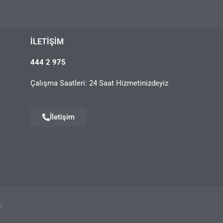
İLETIŞIM
444 2 975
Çalışma Saatleri: 24 Saat Hizmetinizdeyiz
İletişim
d.