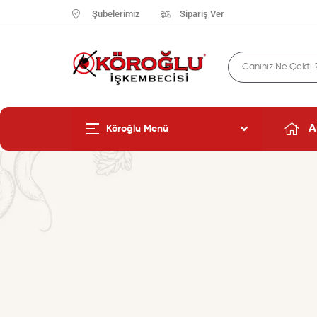
Şubelerimiz
Sipariş Ver
A
Köroğlu Menü