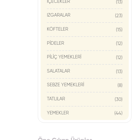
İÇECEKLER
(13)
IZGARALAR
(23)
KÖFTELER
(15)
PİDELER
(12)
PİLİÇ YEMEKLERİ
(12)
SALATALAR
(13)
SEBZE YEMEKLERİ
(8)
TATLILAR
(30)
YEMEKLER
(44)