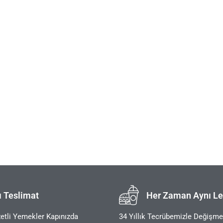
ı Teslimat
Her Zaman Aynı Le
etli Yemekler Kapınızda
34 Yıllık Tecrübemizle Değişm