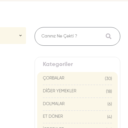
Kategoriler
ÇORBALAR
(30)
DİĞER YEMEKLER
(18)
DOLMALAR
(6)
ET DÖNER
(4)