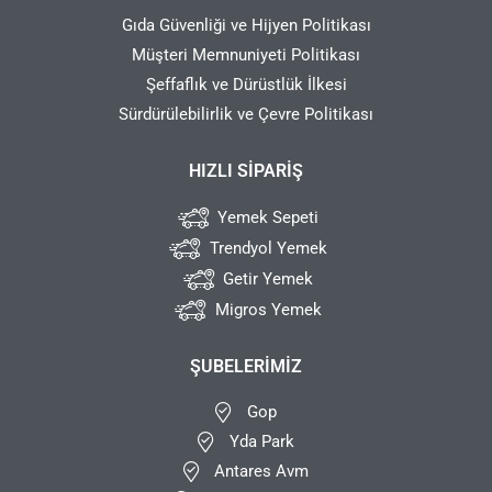
Gıda Güvenliği ve Hijyen Politikası
Müşteri Memnuniyeti Politikası
Şeffaflık ve Dürüstlük İlkesi
Sürdürülebilirlik ve Çevre Politikası
HIZLI SIPARIŞ
Yemek Sepeti
Trendyol Yemek
Getir Yemek
Migros Yemek
ŞUBELERIMIZ
Gop
Yda Park
Antares Avm