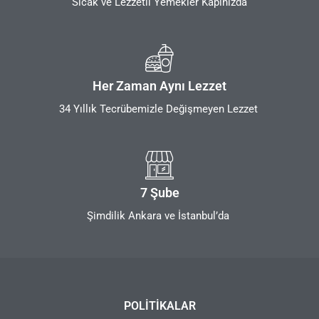
Sıcak ve Lezzetli Yemekler Kapınızda
Her Zaman Aynı Lezzet
34 Yıllık Tecrübemizle Değişmeyen Lezzet
7 Şube
Şimdilik Ankara ve İstanbul’da
POLITIKALAR