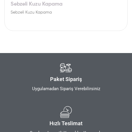
Sebzeli Kuzu Kapama
Sebzeli Kuzu Kapama
Paket Sipariş
Uygulamadan Sipariş Verebilirsiniz
Hızlı Teslimat