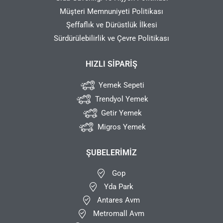
Müşteri Memnuniyeti Politikası
Şeffaflık ve Dürüstlük İlkesi
Sürdürülebilirlik ve Çevre Politikası
HIZLI SIPARIŞ
Yemek Sepeti
Trendyol Yemek
Getir Yemek
Migros Yemek
ŞUBELERIMIZ
Gop
Yda Park
Antares Avm
Metromall Avm