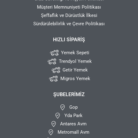
Müşteri Memnuniyeti Politikası
Şeffaflık ve Dürüstlük İlkesi
Sürdürülebilirlik ve Çevre Politikası
HIZLI SIPARIŞ
Yemek Sepeti
Trendyol Yemek
Getir Yemek
Migros Yemek
ŞUBELERIMIZ
Gop
Yda Park
Antares Avm
Metromall Avm