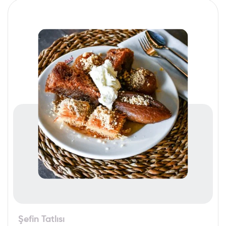
Şefin Tatlısı