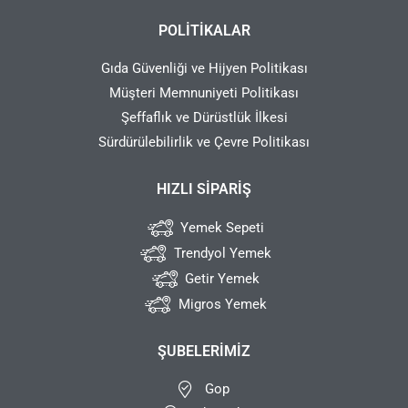
POLITIKALAR
Gıda Güvenliği ve Hijyen Politikası
Müşteri Memnuniyeti Politikası
Şeffaflık ve Dürüstlük İlkesi
Sürdürülebilirlik ve Çevre Politikası
HIZLI SIPARIŞ
Yemek Sepeti
Trendyol Yemek
Getir Yemek
Migros Yemek
ŞUBELERIMIZ
Gop