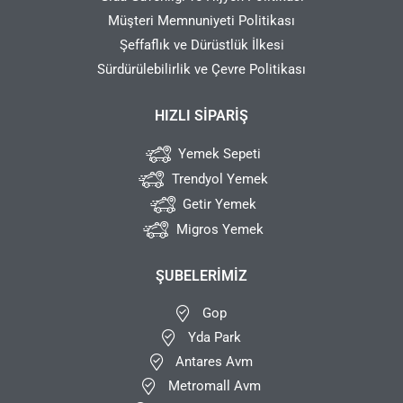
Müşteri Memnuniyeti Politikası
Şeffaflık ve Dürüstlük İlkesi
Sürdürülebilirlik ve Çevre Politikası
HIZLI SIPARIŞ
Yemek Sepeti
Trendyol Yemek
Getir Yemek
Migros Yemek
ŞUBELERIMIZ
Gop
Yda Park
Antares Avm
Metromall Avm