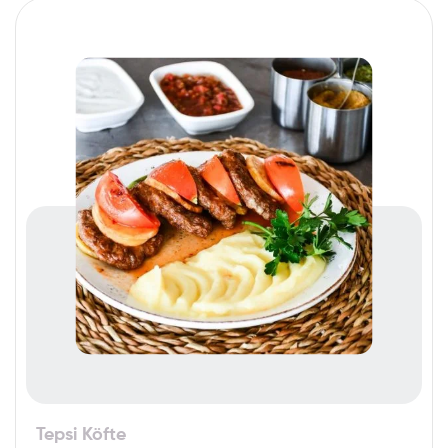
Tepsi Köfte