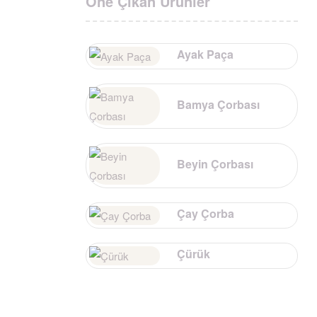
Öne Çıkan Ürünler
Ayak Paça
Bamya Çorbası
Beyin Çorbası
Çay Çorba
Çürük