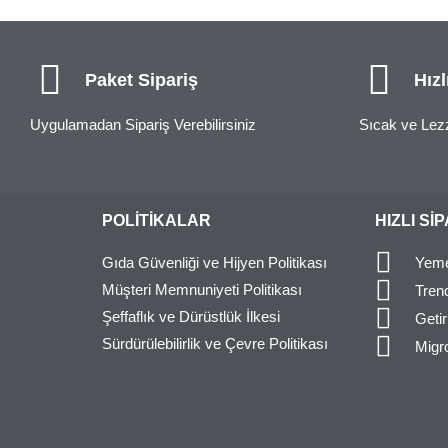
Paket Sipariş
Hızl
Uygulamadan Sipariş Verebilirsiniz
Sıcak ve Lez
POLITIKALAR
HIZLI SI
Gıda Güvenliği ve Hijyen Politikası
Yeme
Müşteri Memnuniyeti Politikası
Tren
Şeffaflık ve Dürüstlük İlkesi
Geti
Sürdürülebilirlik ve Çevre Politikası
Migr