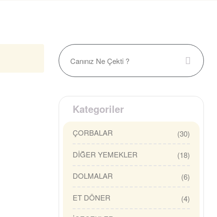
Kategoriler
ÇORBALAR
(30)
DİĞER YEMEKLER
(18)
DOLMALAR
(6)
ET DÖNER
(4)