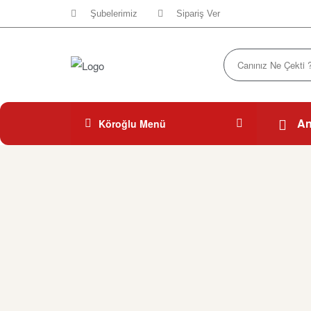
Şubelerimiz
Sipariş Ver
An
Köroğlu Menü