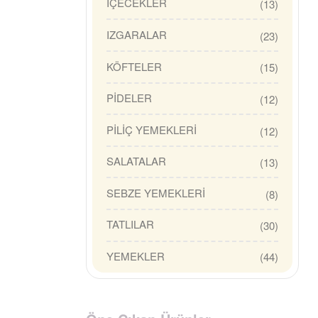
İÇECEKLER
(13)
IZGARALAR
(23)
KÖFTELER
(15)
PİDELER
(12)
PİLİÇ YEMEKLERİ
(12)
SALATALAR
(13)
SEBZE YEMEKLERİ
(8)
TATLILAR
(30)
YEMEKLER
(44)