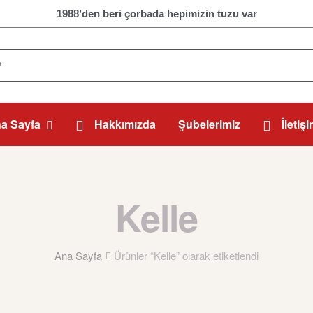
1988’den beri çorbada hepimizin tuzu var
a Sayfa
Hakkımızda
Şubelerimiz
İletiş
Kelle
Ana Sayfa
Ürünler “Kelle” olarak etiketlendi