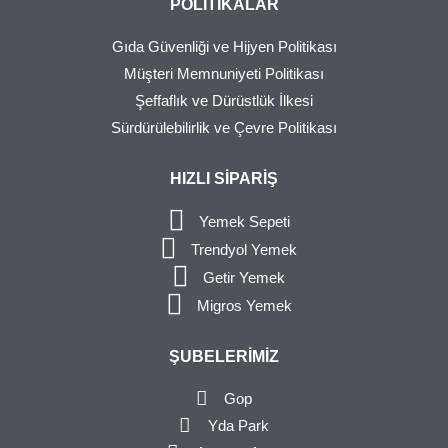
POLITIKALAR
Gıda Güvenliği ve Hijyen Politikası
Müşteri Memnuniyeti Politikası
Şeffaflık ve Dürüstlük İlkesi
Sürdürülebilirlik ve Çevre Politikası
HIZLI SIPARIŞ
Yemek Sepeti
Trendyol Yemek
Getir Yemek
Migros Yemek
ŞUBELERIMIZ
Gop
Yda Park