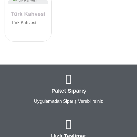
Türk Kahvesi
Türk Kahvesi
Paket Sipariş
Uygulamadan Sipariş Verebilirsiniz
Hızlı Teslimat