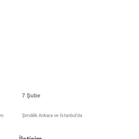
7 Şube
en
Şimdilik Ankara ve İstanbul’da