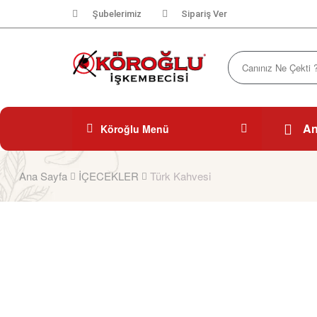
Şubelerimiz
Sipariş Ver
An
Köroğlu Menü
Ana Sayfa
İÇECEKLER
Türk Kahvesi