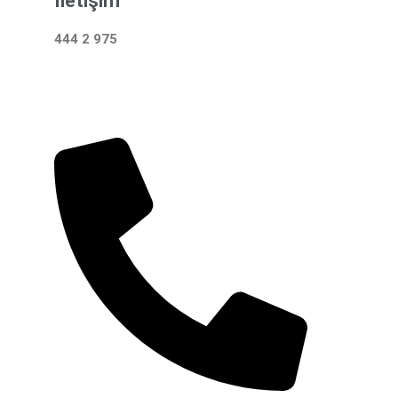
İletişim
444 2 975
Çalışma Saatleri: 24 Saat Hizmetinizdeyiz