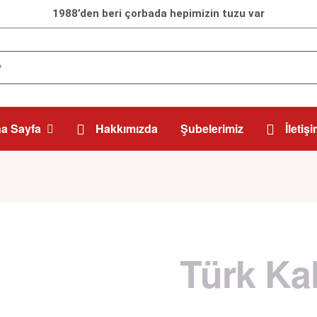
1988’den beri çorbada hepimizin tuzu var
a Sayfa
Hakkımızda
Şubelerimiz
İletiş
Türk Ka