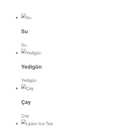
Su
Su
Yedigün
Yedigün
Çay
Çay