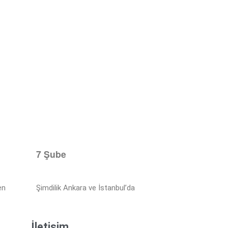
7 Şube
en
Şimdilik Ankara ve İstanbul’da
İletişim