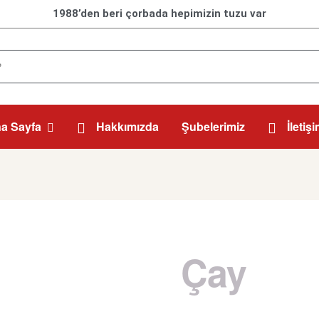
1988’den beri çorbada hepimizin tuzu var
a Sayfa
Hakkımızda
Şubelerimiz
İletiş
Çay