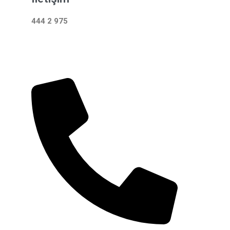
444 2 975
Çalışma Saatleri: 24 Saat Hizmetinizdeyiz