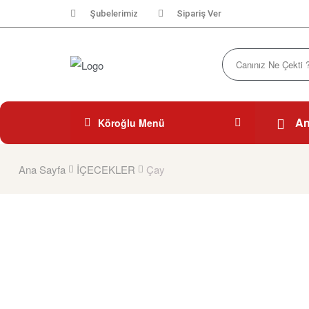
Şubelerimiz
Sipariş Ver
An
Köroğlu Menü
Ana Sayfa
İÇECEKLER
Çay