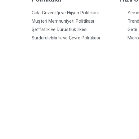
Gıda Güvenliği ve Hijyen Politikası
Yeme
Müşteri Memnuniyeti Politikası
Tren
Şeffaflık ve Dürüstlük İlkesi
Getir
Sürdürülebilirlik ve Çevre Politikası
Migr