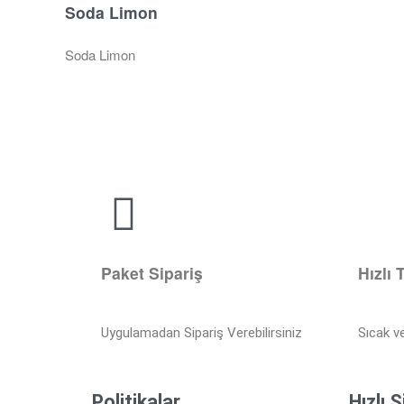
Soda Limon
Soda Limon
Paket Sipariş
Hızlı 
Uygulamadan Sipariş Verebilirsiniz
Sıcak v
Politikalar
Hızlı S