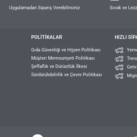
Uygulamadan Sipariş Verebilirsiniz
Sıcak ve Lezz
POLITIKALAR
HIZLI SIP
Gıda Güvenliği ve Hijyen Politikası
Yeme
Müşteri Memnuniyeti Politikası
Tren
Şeffaflık ve Dürüstlük İlkesi
Geti
Sürdürülebilirlik ve Çevre Politikası
Migr