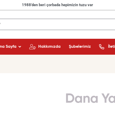
1988’den beri çorbada hepimizin tuzu var
na Sayfa
Hakkımızda
Şubelerimiz
İlet
Dana Y