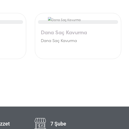
Dana Saç Kavurma
Dana Saç Kavurma
zzet
7 Şube