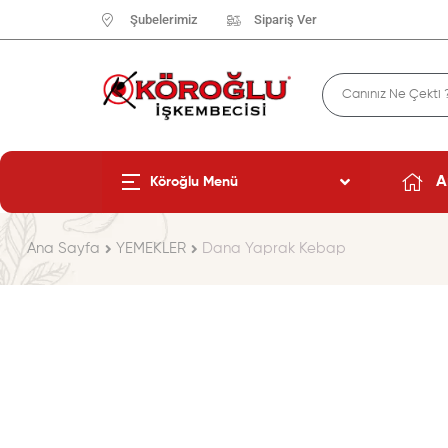
Şubelerimiz
Sipariş Ver
A
Köroğlu Menü
Ana Sayfa
YEMEKLER
Dana Yaprak Kebap