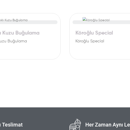
lı Kuzu Buğulama
Köroğlu Special
 Kuzu Buğulama
Köroğlu Special
ı Teslimat
Her Zaman Aynı Le