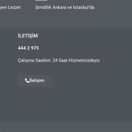
eyen Lezzet
Şimdilik Ankara ve İstanbul’da
İLETIŞIM
444 2 975
Çalışma Saatleri: 24 Saat Hizmetinizdeyiz
İletişim