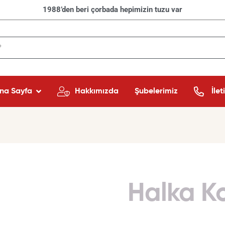
1988’den beri çorbada hepimizin tuzu var
na Sayfa
Hakkımızda
Şubelerimiz
İlet
Halka K