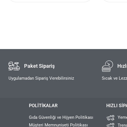
Paket Sipariş
Hızl
Uygulamadan Sipariş Verebilirsiniz
Sıcak ve Lezz
POLITIKALAR
HIZLI SIP
Gıda Güvenliği ve Hijyen Politikası
Yeme
Müşteri Memnuniyeti Politikası
Tren