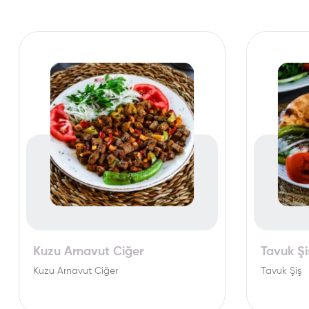
Kuzu Arnavut Ciğer
Tavuk Şi
Kuzu Arnavut Ciğer
Tavuk Şiş