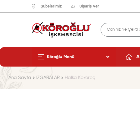
Şubelerimiz
Sipariş Ver
A
Köroğlu Menü
Ana Sayfa
IZGARALAR
Halka Kokoreç