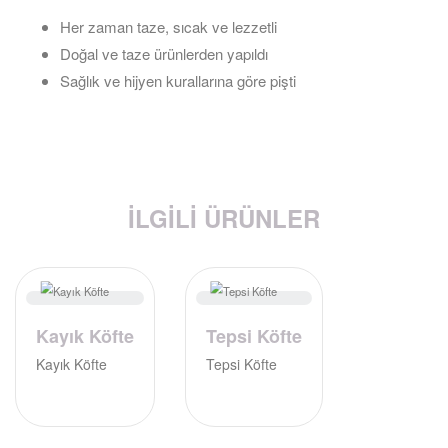
Her zaman taze, sıcak ve lezzetli
Doğal ve taze ürünlerden yapıldı
Sağlık ve hijyen kurallarına göre pişti
İLGILI ÜRÜNLER
Kayık Köfte
Tepsi Köfte
Kayık Köfte
Tepsi Köfte