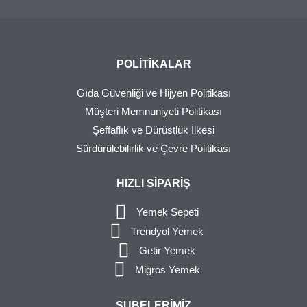
POLITIKALAR
Gıda Güvenliği ve Hijyen Politikası
Müşteri Memnuniyeti Politikası
Şeffaflık ve Dürüstlük İlkesi
Sürdürülebilirlik ve Çevre Politikası
HIZLI SIPARIŞ
Yemek Sepeti
Trendyol Yemek
Getir Yemek
Migros Yemek
ŞUBELERIMIZ