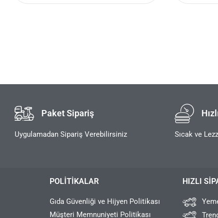
Paket Sipariş
Hızl
Uygulamadan Sipariş Verebilirsiniz
Sıcak ve Lezz
POLITIKALAR
HIZLI SIP
Gıda Güvenliği ve Hijyen Politikası
Yeme
Müşteri Memnuniyeti Politikası
Tren