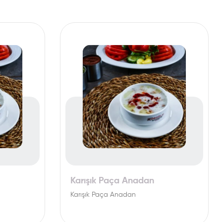
Karışık Paça Anadan
Karışık Paça Anadan