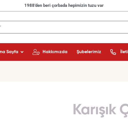
1988’den beri çorbada hepimizin tuzu var
na Sayfa
Hakkımızda
Şubelerimiz
İlet
Karışık