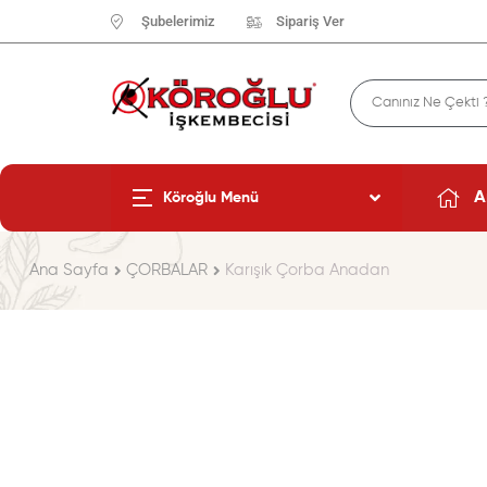
Şubelerimiz
Sipariş Ver
A
Köroğlu Menü
Ana Sayfa
ÇORBALAR
Karışık Çorba Anadan