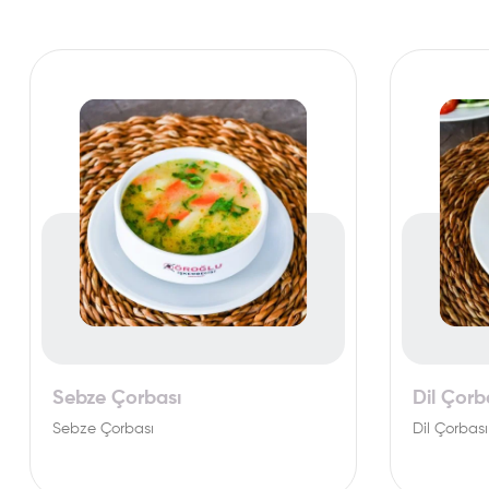
Sebze Çorbası
Dil Çorb
Sebze Çorbası
Dil Çorbas