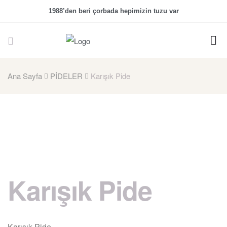
1988’den beri çorbada hepimizin tuzu var
Ana Sayfa
PİDELER
Karışık Pide
Karışık Pide
Karışık Pide