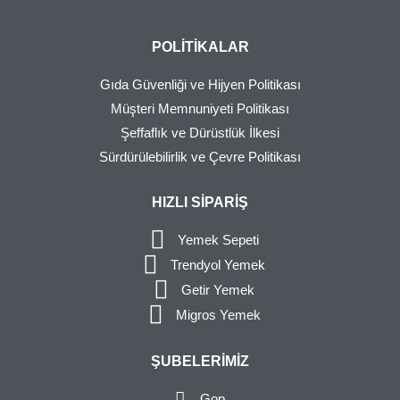
POLITIKALAR
Gıda Güvenliği ve Hijyen Politikası
Müşteri Memnuniyeti Politikası
Şeffaflık ve Dürüstlük İlkesi
Sürdürülebilirlik ve Çevre Politikası
HIZLI SIPARIŞ
Yemek Sepeti
Trendyol Yemek
Getir Yemek
Migros Yemek
ŞUBELERIMIZ
Gop