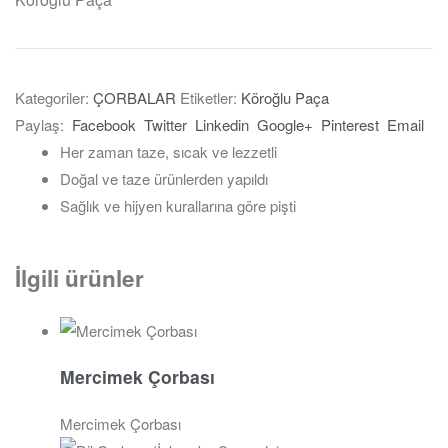
Kategoriler:
ÇORBALAR
Etiketler:
Köroğlu Paça
Paylaş:
Facebook
Twitter
Linkedin
Google+
Pinterest
Email
Her zaman taze, sıcak ve lezzetli
Doğal ve taze ürünlerden yapıldı
Sağlık ve hijyen kurallarına göre pişti
İlgili ürünler
Mercimek Çorbası
Mercimek Çorbası