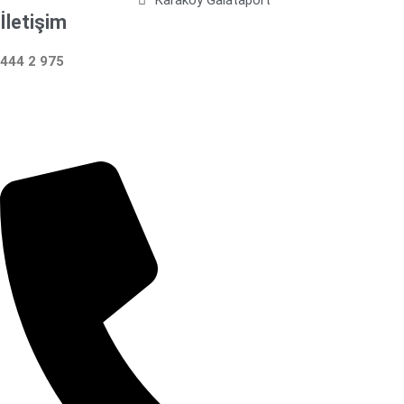
İletişim
444 2 975
Çalışma Saatleri: 24 Saat Hizmetinizdeyiz