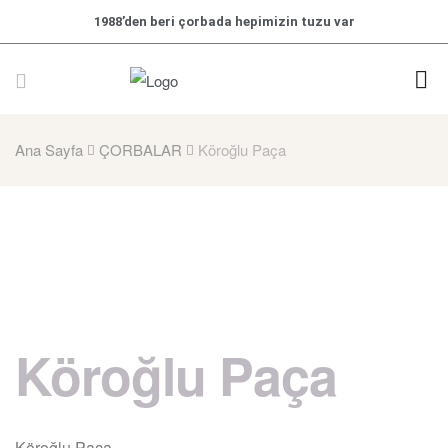
1988’den beri çorbada hepimizin tuzu var
Ana Sayfa
ÇORBALAR
Köroğlu Paça
Köroğlu Paça
Köroğlu Paça