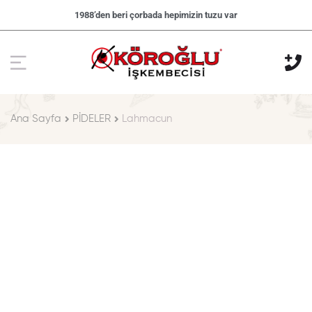
1988’den beri çorbada hepimizin tuzu var
Ana Sayfa
PİDELER
Lahmacun