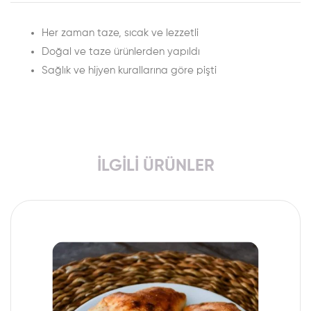
Her zaman taze, sıcak ve lezzetli
Doğal ve taze ürünlerden yapıldı
Sağlık ve hijyen kurallarına göre pişti
İLGILI ÜRÜNLER