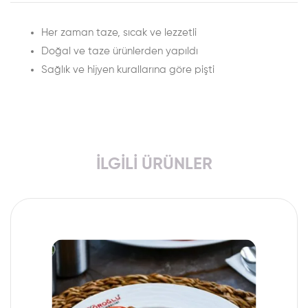
Her zaman taze, sıcak ve lezzetli
Doğal ve taze ürünlerden yapıldı
Sağlık ve hijyen kurallarına göre pişti
İLGILI ÜRÜNLER