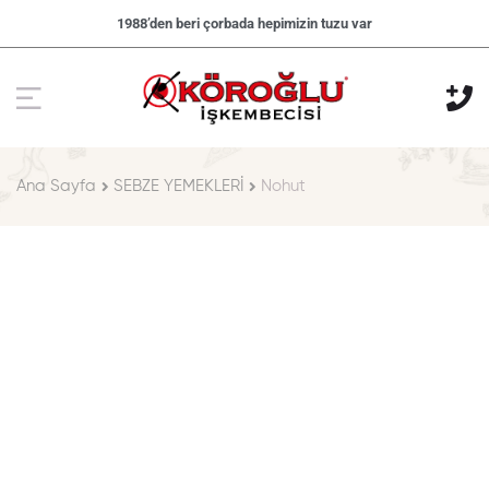
1988’den beri çorbada hepimizin tuzu var
Ana Sayfa
SEBZE YEMEKLERİ
Nohut