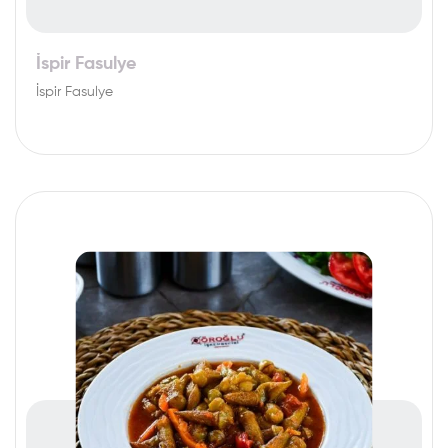
İspir Fasulye
İspir Fasulye