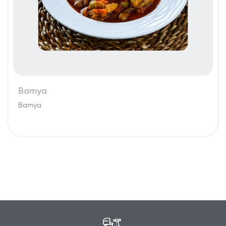
Bamya
Bamya