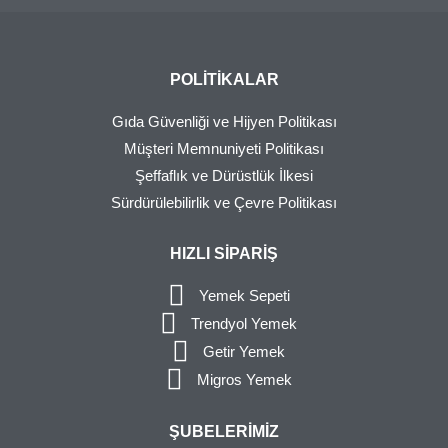
POLITIKALAR
Gıda Güvenliği ve Hijyen Politikası
Müşteri Memnuniyeti Politikası
Şeffaflık ve Dürüstlük İlkesi
Sürdürülebilirlik ve Çevre Politikası
HIZLI SIPARIŞ
Yemek Sepeti
Trendyol Yemek
Getir Yemek
Migros Yemek
ŞUBELERIMIZ