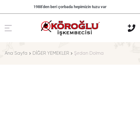
1988’den beri çorbada hepimizin tuzu var
Ana Sayfa
DİĞER YEMEKLER
Şırdan Dolma