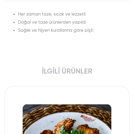
Her zaman taze, sıcak ve lezzetli
Doğal ve taze ürünlerden yapıldı
Sağlık ve hijyen kurallarına göre pişti
İLGILI ÜRÜNLER