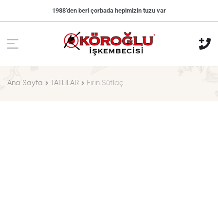
1988’den beri çorbada hepimizin tuzu var
Ana Sayfa
TATLILAR
Fırın Sütlaç