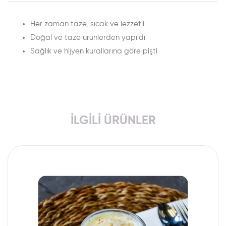
Her zaman taze, sıcak ve lezzetli
Doğal ve taze ürünlerden yapıldı
Sağlık ve hijyen kurallarına göre pişti
İLGILI ÜRÜNLER