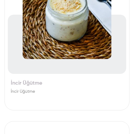
İncir Üğütme
İncir Üğütme