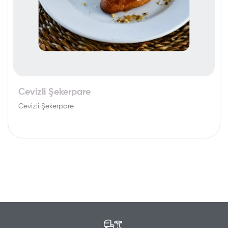
Cevizli Şekerpare
Cevizli Şekerpare