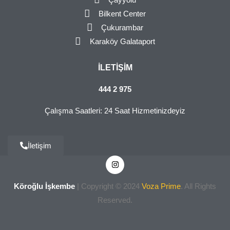
Bilkent Center
Çukurambar
Karaköy Galataport
İLETIŞIM
444 2 975
Çalışma Saatleri: 24 Saat Hizmetinizdeyiz
İletişim
Köroğlu İşkembe
| Copyright © 2024
Voza Prime
. All Rights
Reserved.