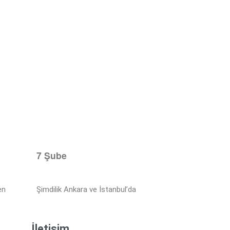
7 Şube
en
Şimdilik Ankara ve İstanbul’da
İletişim