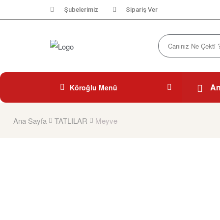
Şubelerimiz
Sipariş Ver
An
Köroğlu Menü
Ana Sayfa
TATLILAR
Meyve