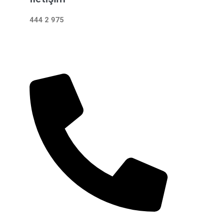
444 2 975
Çalışma Saatleri: 24 Saat Hizmetinizdeyiz