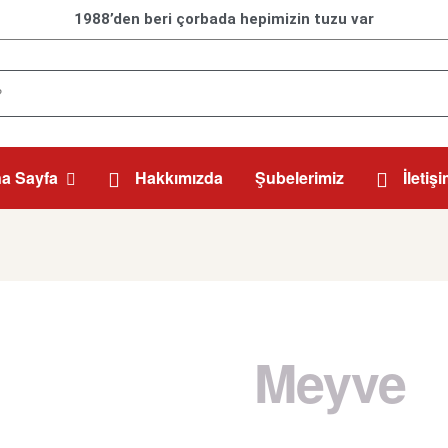
1988’den beri çorbada hepimizin tuzu var
a Sayfa
Hakkımızda
Şubelerimiz
İletiş
Meyve