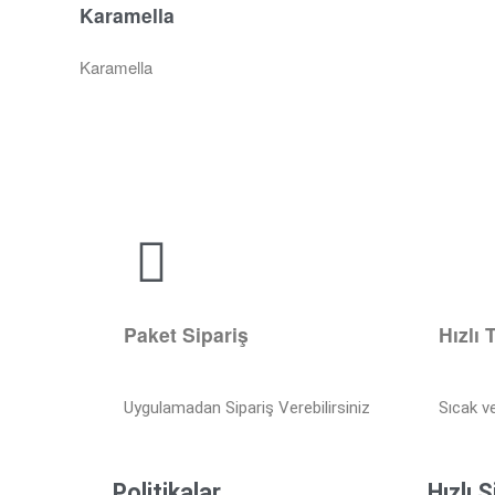
Karamella
Karamella
Paket Sipariş
Hızlı 
Uygulamadan Sipariş Verebilirsiniz
Sıcak v
Politikalar
Hızlı S