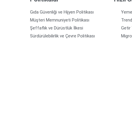
Gıda Güvenliği ve Hijyen Politikası
Yeme
Müşteri Memnuniyeti Politikası
Tren
Şeffaflık ve Dürüstlük İlkesi
Getir
Sürdürülebilirlik ve Çevre Politikası
Migr