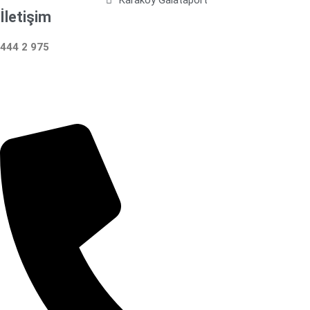
İletişim
444 2 975
Çalışma Saatleri: 24 Saat Hizmetinizdeyiz