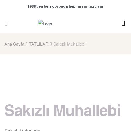
1988’den beri çorbada hepimizin tuzu var
Ana Sayfa
TATLILAR
Sakızlı Muhallebi
Sakızlı Muhallebi
Sakızlı Muhallebi