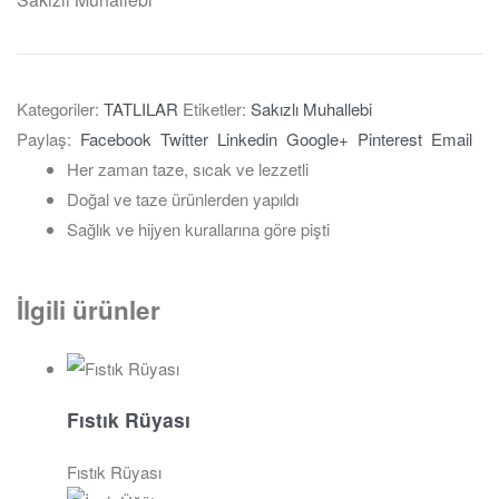
Kategoriler:
TATLILAR
Etiketler:
Sakızlı Muhallebi
Paylaş:
Facebook
Twitter
Linkedin
Google+
Pinterest
Email
Her zaman taze, sıcak ve lezzetli
Doğal ve taze ürünlerden yapıldı
Sağlık ve hijyen kurallarına göre pişti
İlgili ürünler
Fıstık Rüyası
Fıstık Rüyası