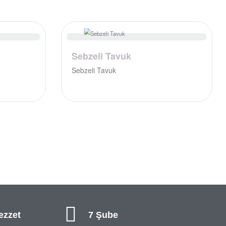
Sebzeli Tavuk
Sebzeli Tavuk
ezzet
7 Şube