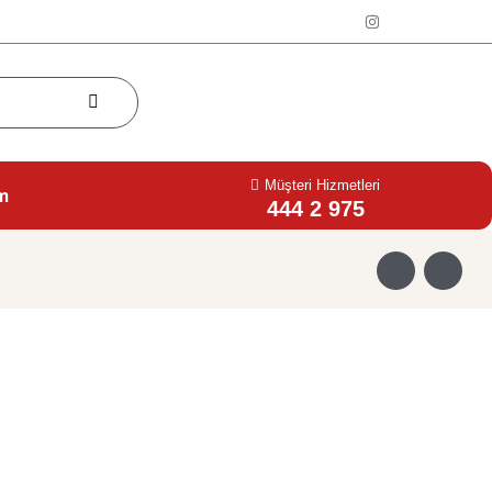
Müşteri Hizmetleri
im
444 2 975