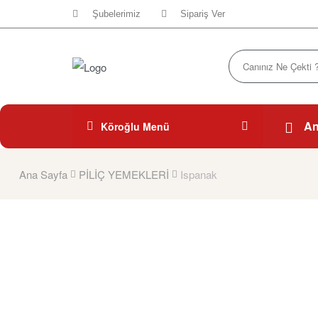
Şubelerimiz
Sipariş Ver
An
Köroğlu Menü
Ana Sayfa
PİLİÇ YEMEKLERİ
Ispanak