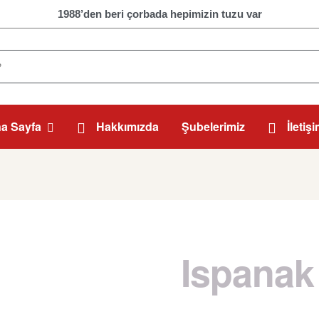
1988’den beri çorbada hepimizin tuzu var
a Sayfa
Hakkımızda
Şubelerimiz
İletiş
Ispanak