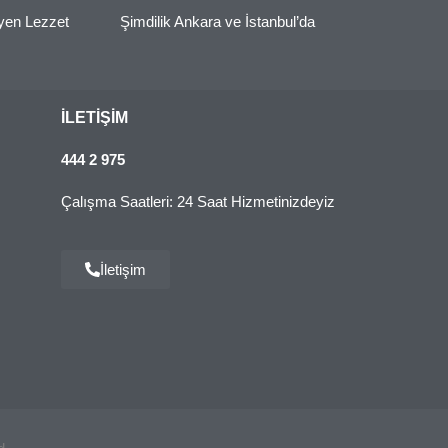
eyen Lezzet
Şimdilik Ankara ve İstanbul’da
İLETIŞIM
444 2 975
Çalışma Saatleri: 24 Saat Hizmetinizdeyiz
İletişim