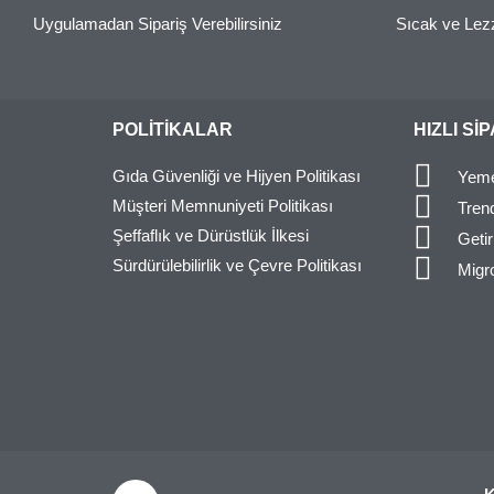
Uygulamadan Sipariş Verebilirsiniz
Sıcak ve Lez
POLITIKALAR
HIZLI SI
Gıda Güvenliği ve Hijyen Politikası
Yeme
Müşteri Memnuniyeti Politikası
Tren
Şeffaflık ve Dürüstlük İlkesi
Geti
Sürdürülebilirlik ve Çevre Politikası
Migr