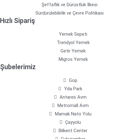
Şeffaflık ve Dürüstlük İlkesi
Sürdürülebilirlik ve Çevre Politikası
Hızlı Sipariş
Yemek Sepeti
Trendyol Yemek
Getir Yemek
Migros Yemek
Şubelerimiz
Gop
Yda Park
Antares Avm
Metromall Avm
Mamak Nato Yolu
Çayyolu
Bilkent Center
Çukurambar