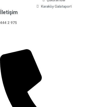
Karaköy Galataport
İletişim
444 2 975
Çalışma Saatleri: 24 Saat Hizmetinizdeyiz