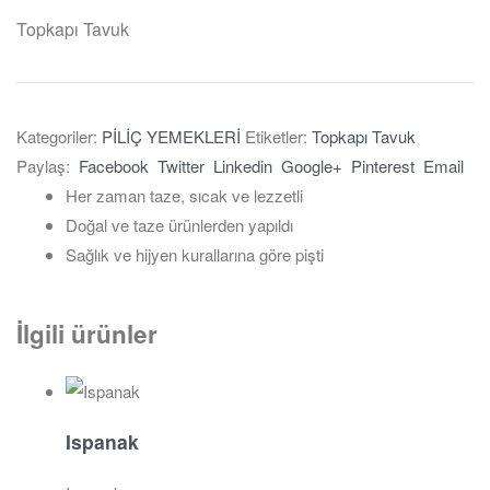
Topkapı Tavuk
Kategoriler:
PİLİÇ YEMEKLERİ
Etiketler:
Topkapı Tavuk
Paylaş:
Facebook
Twitter
Linkedin
Google+
Pinterest
Email
Her zaman taze, sıcak ve lezzetli
Doğal ve taze ürünlerden yapıldı
Sağlık ve hijyen kurallarına göre pişti
İlgili ürünler
Ispanak